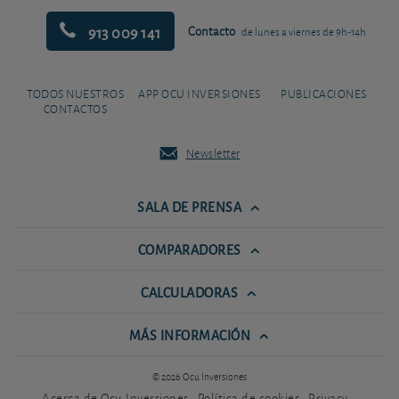
913 009 141
Contacto
de lunes a viernes de 9h-14h
TODOS NUESTROS
APP OCU INVERSIONES
PUBLICACIONES
CONTACTOS
Newsletter
SALA DE PRENSA
COMPARADORES
CALCULADORAS
MÁS INFORMACIÓN
© 2026 Ocu Inversiones
Acerca de Ocu Inversiones
Política de cookies
Privacy