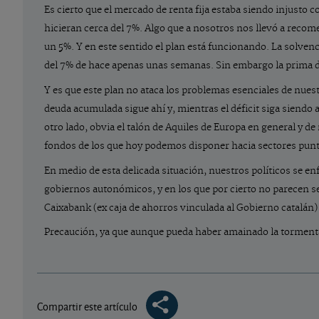
Es cierto que el mercado de renta fija estaba siendo injusto 
hicieran cerca del 7%. Algo que a nosotros nos llevó a reco
un 5%. Y en este sentido el plan está funcionando. La solvenci
del 7% de hace apenas unas semanas. Sin embargo la prima d
Y es que este plan no ataca los problemas esenciales de nues
deuda acumulada sigue ahí y, mientras el déficit siga siendo
otro lado, obvia el talón de Aquiles de Europa en general y d
fondos de los que hoy podemos disponer hacia sectores punte
En medio de esta delicada situación, nuestros políticos se 
gobiernos autonómicos, y en los que por cierto no parecen se
Caixabank (ex caja de ahorros vinculada al Gobierno catalán)
Precaución, ya que aunque pueda haber amainado la tormenta
Compartir este artículo