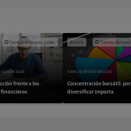
Tiempo de lectura: 3 min.
Artículo
Tiempo de lectur
e julio de 2026
lunes, 13 de julio de 2026
ción frente a los
Concentración bursátil: por
 financieros
diversificar importa