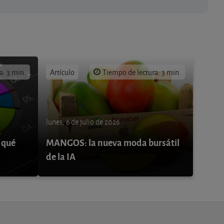
a: 3 min.
Artículo
Tiempo de lectura: 3 min.
lunes, 6 de julio de 2026
 qué
MANGOS: la nueva moda bursátil
de la IA