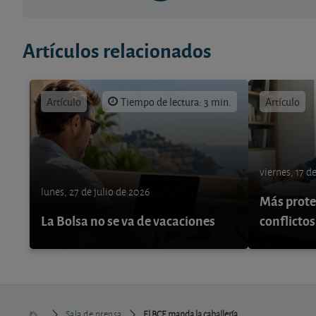
Artículos relacionados
Artículo
Tiempo de lectura: 3 min.
Artículo
viernes, 17 d
lunes, 27 de julio de 2026
Más protec
La Bolsa no se va de vacaciones
conflictos
Sala de prensa
El BCE manda la caballería