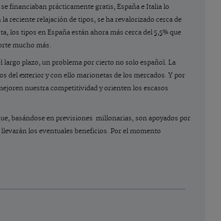
se financiaban prácticamente gratis, España e Italia lo
la reciente relajación de tipos, se ha revalorizado cerca de
sta, los tipos en España están ahora más cerca del 5,5% que
corte mucho más.
l largo plazo, un problema por cierto no solo español. La
s del exterior y con ello marionetas de los mercados. Y por
e mejoren nuestra competitividad y orienten los escasos
 que, basándose en previsiones millonarias, son apoyados por
 llevarán los eventuales beneficios. Por el momento