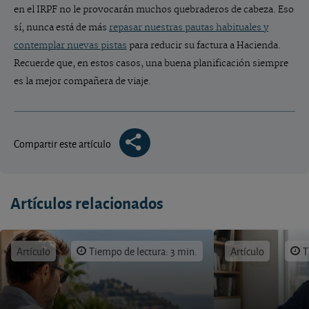
en el IRPF no le provocarán muchos quebraderos de cabeza. Eso
sí, nunca está de más
repasar nuestras pautas habituales y
contemplar nuevas pistas
para reducir su factura a Hacienda.
Recuerde que, en estos casos, una buena planificación siempre
es la mejor compañera de viaje.
Compartir este artículo
Artículos relacionados
Artículo
Tiempo de lectura: 3 min.
Artículo
T