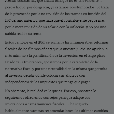
A estas subidas hay que añadir otra que no es tan evidente…
pero a la que, por desgracia, ya estamos acostumbrados. Se trata
de la provocada por la no revisión de los tramos en función del
IPC del año anterior, que hará que el contribuyente pague más
por la mera revisión de su salario con la inflación, y no por una
subida real de su renta.
Estos cambios en el IRPF se suman a las innumerables reformas
fiscales de los últimos años y que, a nuestro juicio, no ayudan lo
más mínimo a la planificación de la inversión en el largo plazo.
Desde OCU Inversores, apostamos por la estabilidad de la
normativa fiscal y por una neutralidad en la misma que permita
al inversor decidir dónde colocar sus ahorros con
independencia de los impuestos que tenga que pagar.
No obstante, la realidad es la que es. Por eso, nosotros le
seguiremos ofreciendo consejos para que adapte sus
inversiones a estos vaivenes fiscales. Si ha seguido
habitualmente nuestras recomendaciones, los últimos cambios