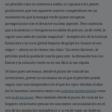
un petróleo caro no interesa a nadie, ni siquiera a los países
productores que ven aparecer nuevos competidores en un
momento en que la energía verde quiere recuperar
protagonismo tras el desastre nuclear japonés. Pero mientras
que a la anterior y vertiginosa escalada de precios, la de 2008, le
siguió una caída de similar magnitud – la explosión de la burbuja
financiera y la crisis global bajaron de golpe los humos al oro
negro –, ahora no lo vemos tan claro. Sin estos factores, al
petróleo podría quedarle cuerda para rato: la demanda tira con
fuerza y la solución verde no es tan fácil ni tan rápida.
Se hace pues necesario, desde el punto de vista de las
inversiones, prever un escenario en el que el petróleo pueda
seguir caro una temporada y en el que los tipos tiendan al alza.
Así lo hacemos nosotros tanto con
nuestra cartera global
como
con
la de acciones
. Pero también desde el punto de vista de los
hogares sería bueno pensar en una mayor racionalización en el
uso de los productos energéticos y, si va de viaje, no dude en