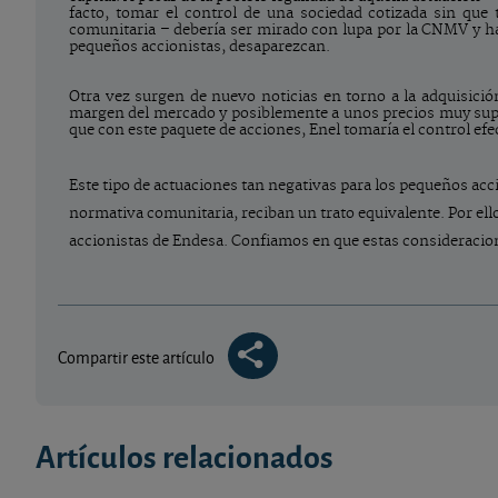
facto, tomar el control de una sociedad cotizada sin que
comunitaria – debería ser mirado con lupa por la CNMV y hac
pequeños accionistas, desaparezcan.
Otra vez surgen de nuevo noticias en torno a la adquisició
margen del mercado y posiblemente a unos precios muy superi
que con este paquete de acciones, Enel tomaría el control ef
Este tipo de actuaciones tan negativas para los pequeños acci
normativa comunitaria, reciban un trato equivalente. Por ell
accionistas de Endesa. Confiamos en que estas consideracion
Compartir este artículo
Artículos relacionados