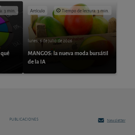
a: 3 min.
Artículo
Tiempo de lectura: 3 min.
lunes, 6 de julio de 2026
 qué
MANGOS: la nueva moda bursátil
de la IA
PUBLICACIONES
Newsletter