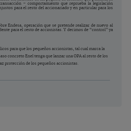
 transacción – comportamiento que reprueba la legislación
stos para el resto del accionariado y en particular para los
obre Endesa, operación que se pretende realizar de nuevo al
ente para el resto de accionistas. Y decimos de “control” ya
licos para que los pequeños accionistas, tal cual marca la
caso concreto Enel tenga que lanzar una OPA al resto de los
az protección de los pequeños accionistas.