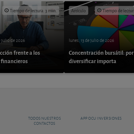
Tiempo de lectura: 3 min.
Artículo
Tiempo de lectur
e julio de 2026
lunes, 13 de julio de 2026
ción frente a los
Concentración bursátil: por
 financieros
diversificar importa
TODOS NUESTROS
APP OCU INVERSIONES
CONTACTOS