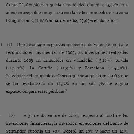
Cristal”? ¿Consideran que la rentabilidad obtenida (3,42% en 4
años) es aceptable comparada con la de los inmuebles de la zona
(Knight Frank, 11,84% anual de media, 25,09% en dos años).
11 11)
Han resultado negativas respecto a su valor de mercado
reconocido en las cuentas de 2007, las inversiones realizadas
durante 2005 en inmuebles en Valladolid (-5,16%), Sevilla
(-17,12%), La Coruña (-12,91%) y Barcelona (-14,50%).
Salvándose el inmueble de Oviedo que se adquirió en 2006 y que
se ha revalorizado un 18,10% en un año ¿Existe alguna
explicación para estas pérdidas?
1 12)
A 31 de diciembre de 2007, respecto al total de las
inversiones financieras, la inversión en acciones del Banco de
Santander suponía un 30%, Repsol un 16% y Sacyr un 14%.