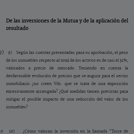
De las inversiones de la Mutua y de la aplicación del
resultado
9)
9) Según las cuentas presentadas para su aprobación, el peso
de los inmuebles respecto al total de los activos es de casi el 31%,
valorados a precio de mercado. Teniendo en cuenta la
desfavorable evolución de precios que se augura para el sector
inmobiliario ¿no creen Vds. que se trata de una exposición
excesivamente arriesgada? ¿Qué medidas tienen previstas para
mitigar el posible impacto de una reducción del valor de los
inmuebles?
10 10)
¿Cómo valoran la inversión en la llamada “Torre de