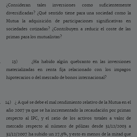
¿Consideran tales inversiones como suficientemente
diversificadas? ¿Qué sentido tiene para una sociedad como la
Mutua la adquisición de participaciones significativas en
sociedades cotizadas? ¿Contribuyen a reducir el coste de las
primas para los mutualistas?
1 13)
¿Ha habido algún quebranto en las inversiones
materializadas en renta fija relacionado con los impagos
hipotecarios o del mercado de bonos internacional?
1 14)
¿ A qué se debe el mal rendimiento relativo de la Mutua en el
año 2007 ya que se ha incrementado la recaudación por primas
respecto al IPC, y el ratio de los activos totales a valor de
mercado respecto al número de pólizas desde 31/12/2003 a
31/12/2007 ha subido un 27,9%, y esto es menos de la mitad que