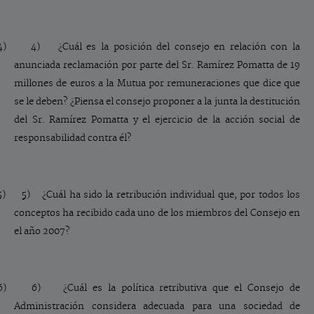
4)
4) ¿Cuál es la posición del consejo en relación con la
anunciada reclamación por parte del Sr. Ramírez Pomatta de 19
millones de euros a la Mutua por remuneraciones que dice que
se le deben? ¿Piensa el consejo proponer a la junta la destitución
del Sr. Ramírez Pomatta y el ejercicio de la acción social de
responsabilidad contra él?
5)
5) ¿Cuál ha sido la retribución individual que, por todos los
conceptos ha recibido cada uno de los miembros del Consejo en
el año 2007?
6)
6) ¿Cuál es la política retributiva que el Consejo de
Administración considera adecuada para una sociedad de