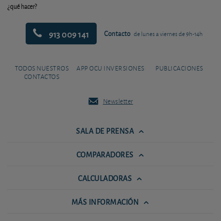
¿qué hacer?
913 009 141
Contacto
de lunes a viernes de 9h-14h
TODOS NUESTROS
APP OCU INVERSIONES
PUBLICACIONES
CONTACTOS
Newsletter
SALA DE PRENSA
COMPARADORES
CALCULADORAS
MÁS INFORMACIÓN