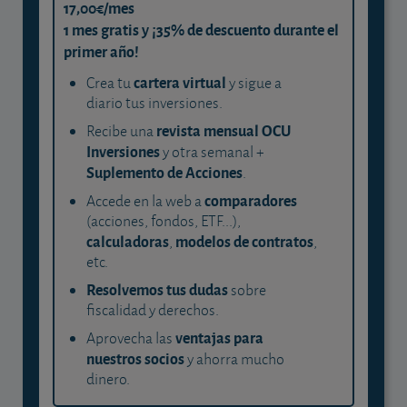
17,00€/mes
1 mes gratis y ¡35% de descuento durante el
primer año!
cartera virtual
Crea tu
y sigue a
diario tus inversiones.
revista mensual OCU
Recibe una
Inversiones
y otra semanal +
Suplemento de Acciones
.
comparadores
Accede en la web a
(acciones, fondos, ETF...),
calculadoras
modelos de contratos
,
,
etc.
Resolvemos tus dudas
sobre
fiscalidad y derechos.
ventajas para
Aprovecha las
nuestros socios
y ahorra mucho
dinero.