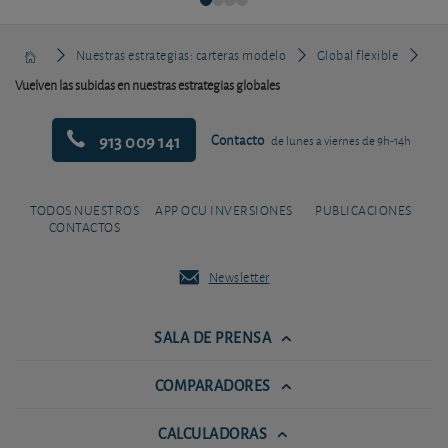
Nuestras estrategias: carteras modelo
Global flexible
Vuelven las subidas en nuestras estrategias globales
913 009 141
Contacto
de lunes a viernes de 9h-14h
TODOS NUESTROS
APP OCU INVERSIONES
PUBLICACIONES
CONTACTOS
Newsletter
SALA DE PRENSA
COMPARADORES
CALCULADORAS