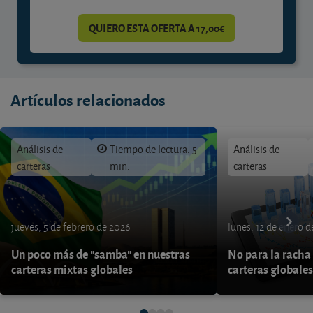
QUIERO ESTA OFERTA A 17,00€
Artículos relacionados
Análisis de
Tiempo de lectura: 5
Análisis de
carteras
min.
carteras
jueves, 5 de febrero de 2026
lunes, 12 de enero 
Un poco más de "samba" en nuestras
No para la racha 
carteras mixtas globales
carteras globales