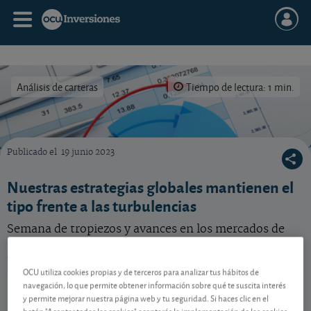
Análisis de carteras
Tiempo de lectura: 1 min.
Publicado el
19 junio 2023
Nuestras carteras modelo sortean las turbulencias semanales.
Nuestras estrategias globales mantienen el
tipo frente a las turbulencias
Semana de tropiezos y avances en los mercados de
acciones y obligaciones. Vea en detalle el desempeño
de nuestras carteras modelo.
OCU utiliza cookies propias y de terceros para analizar tus hábitos de
Metavalor Global
108,82 EUR
navegación, lo que permite obtener información sobre qué te suscita interés
y permite mejorar nuestra página web y tu seguridad. Si haces clic en el
ES0162741005