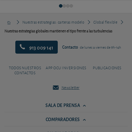
Nuestras estrategias: carteras modelo
Global flexible
Nuestras estrategias globales mantienen el tipo frente a las turbulencias
913 009 141
Contacto
de lunes a viernes de 9h-14h
TODOS NUESTROS
APP OCU INVERSIONES
PUBLICACIONES
CONTACTOS
Newsletter
SALA DE PRENSA
COMPARADORES