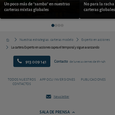
Un poco más de "samba" en nuestras
No para la racha 
carteras mixtas globales
carteras globales
Nuestras estrategias: carteras modelo
Experto en acciones
La cartera Experto en acciones capea el temporal y sigue avanzando
913 009 141
Contacto
de lunes a viernes de 9h-14h
TODOS NUESTROS
APP OCU INVERSIONES
PUBLICACIONES
CONTACTOS
Newsletter
SALA DE PRENSA