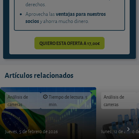
derechos.
ventajas para nuestros
Aprovecha las
socios
y ahorra mucho dinero.
QUIERO ESTA OFERTA A 17,00€
Artículos relacionados
Análisis de
Tiempo de lectura: 5
Análisis de
carteras
min.
carteras
jueves, 5 de febrero de 2026
lunes, 12 de enero 