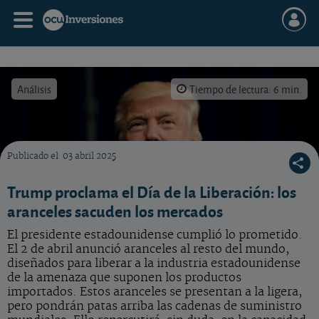
Análisis
Tiempo de lectura: 6 min.
Publicado el
03 abril 2025
Trump cumple lo prometido y anuncia aranceles para el resto del mundo. ¿Qué implicac
Trump proclama el Día de la Liberación: los
aranceles sacuden los mercados
El presidente estadounidense cumplió lo prometido.
El 2 de abril anunció aranceles al resto del mundo,
diseñados para liberar a la industria estadounidense
de la amenaza que suponen los productos
importados. Estos aranceles se presentan a la ligera,
pero pondrán patas arriba las cadenas de suministro