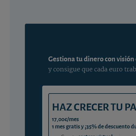
Gestiona tu dinero con visión
y consigue que cada euro trab
HAZ CRECER TU P
17,00€/mes
1 mes gratis y ¡35% de descuento d