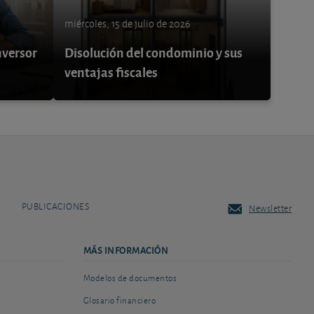
miércoles, 15 de julio de 2026
nversor
Disolución del condominio y sus
ventajas fiscales
PUBLICACIONES
Newsletter
MÁS INFORMACIÓN
Modelos de documentos
Glosario financiero