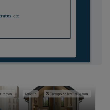
tratos
, etc.
a: 2 min.
Artículo
Tiempo de lectura: 4 min.