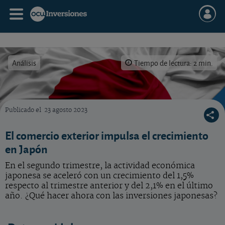
Análisis
Tiempo de lectura: 2 min.
Publicado el
23 agosto 2023
Japón retoma la senda del crecimiento económico. Qué hacer con sus inversiones nipon
El comercio exterior impulsa el crecimiento
en Japón
En el segundo trimestre, la actividad económica
japonesa se aceleró con un crecimiento del 1,5%
respecto al trimestre anterior y del 2,1% en el último
año. ¿Qué hacer ahora con las inversiones japonesas?