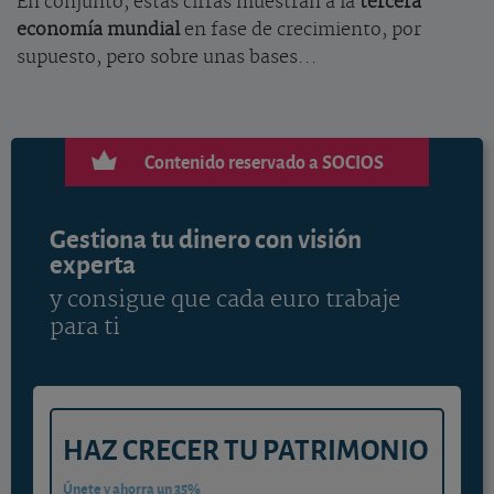
En conjunto, estas cifras muestran a la
tercera
economía mundial
en fase de crecimiento, por
supuesto, pero sobre unas bases...
Contenido reservado a SOCIOS
Gestiona tu dinero con visión
experta
y consigue que cada euro trabaje
para ti
HAZ CRECER TU PATRIMONIO
Únete y ahorra un 35%