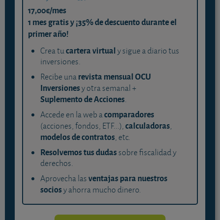
17,00€/mes
1 mes gratis y ¡35% de descuento durante el
primer año!
cartera virtual
Crea tu
y sigue a diario tus
inversiones.
revista mensual OCU
Recibe una
Inversiones
y otra semanal +
Suplemento de Acciones
.
comparadores
Accede en la web a
calculadoras
(acciones, fondos, ETF...),
,
modelos de contratos
, etc.
Resolvemos tus dudas
sobre fiscalidad y
derechos.
ventajas para nuestros
Aprovecha las
socios
y ahorra mucho dinero.