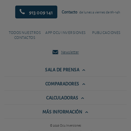
913 009 141
Contacto
de lunes a viernes de 9h-14h
TODOS NUESTROS
APP OCU INVERSIONES
PUBLICACIONES
CONTACTOS
Newsletter
SALA DE PRENSA
COMPARADORES
CALCULADORAS
MÁS INFORMACIÓN
© 2026 Ocu Inversiones