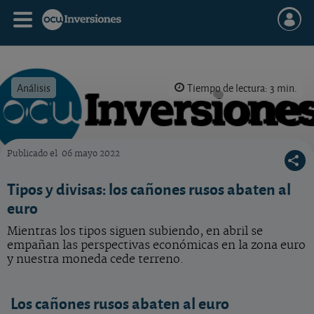
Análisis
Tiempo de lectura: 3 min.
Publicado el
06 mayo 2022
OCU Inversiones
Tipos y divisas: los cañones rusos abaten al
euro
Mientras los tipos siguen subiendo, en abril se
empañan las perspectivas económicas en la zona euro
y nuestra moneda cede terreno.
Los cañones rusos abaten al euro