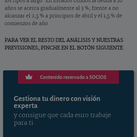
los tipos a largo. En Estados Unidos la deuda a 10
años se acerca gradualmente al 3 %, frente a no
alcanzar el 2,5 % a principios de abril y el 1,5 % de
comienzos de año.
PARA VER EL RESTO DEL ANÁLISIS Y NUESTRAS
PREVISIONES, PINCHE EN EL BOTÓN SIGUIENTE
Contenido reservado a SOCIOS
Gestiona tu dinero con visión
experta
y consigue que cada euro trabaje
para ti