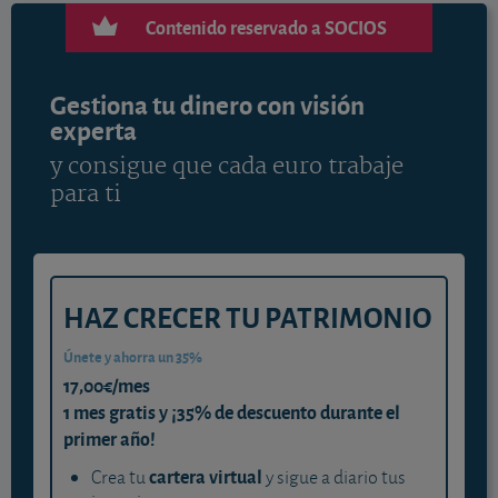
Contenido reservado a SOCIOS
Gestiona tu dinero con visión
experta
y consigue que cada euro trabaje
para ti
HAZ CRECER TU PATRIMONIO
Únete y ahorra un 35%
17,00€/mes
1 mes gratis y ¡35% de descuento durante el
primer año!
cartera virtual
Crea tu
y sigue a diario tus