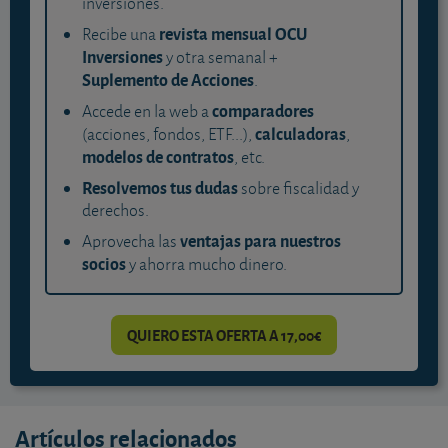
inversiones.
revista mensual OCU
Recibe una
Inversiones
y otra semanal +
Suplemento de Acciones
.
comparadores
Accede en la web a
calculadoras
(acciones, fondos, ETF...),
,
modelos de contratos
, etc.
Resolvemos tus dudas
sobre fiscalidad y
derechos.
ventajas para nuestros
Aprovecha las
socios
y ahorra mucho dinero.
QUIERO ESTA OFERTA A 17,00€
Artículos relacionados