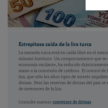
La lira turca se hunde en los mercados de divisas
Estrepitosa caída de la lira turca
La moneda turca está en caída libre en el mercad
mínimo histórico. Un comportamiento que se ex
economía vacilante, ha reducido drásticamente 
mano a la concesión de créditos. El control de 
lira, que sólo los altos tipos de interés impid
divisas. Pero las reservas de divisas del país 
de inversores de la lira.
Consulte nuestro
conversor de divisas