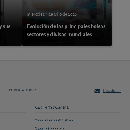
miércoles, 1 de julio de 2026
y sus
Evolución de las principales bolsas,
sectores y divisas mundiales
PUBLICACIONES
Newsletter
MÁS INFORMACIÓN
Modelos de documentos
Glosario financiero