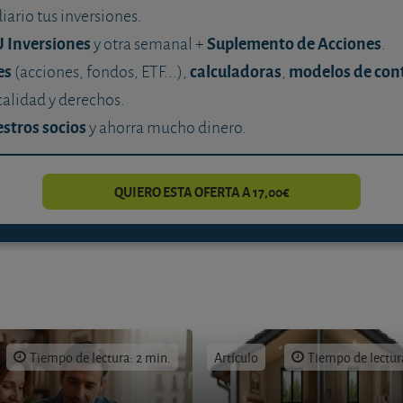
diario tus inversiones.
U Inversiones
Suplemento de Acciones
y otra semanal +
.
es
calculadoras
modelos de con
(acciones, fondos, ETF...),
,
calidad y derechos.
stros socios
y ahorra mucho dinero.
QUIERO ESTA OFERTA A 17,00€
Tiempo de lectura: 2 min.
Artículo
Tiempo de lectur