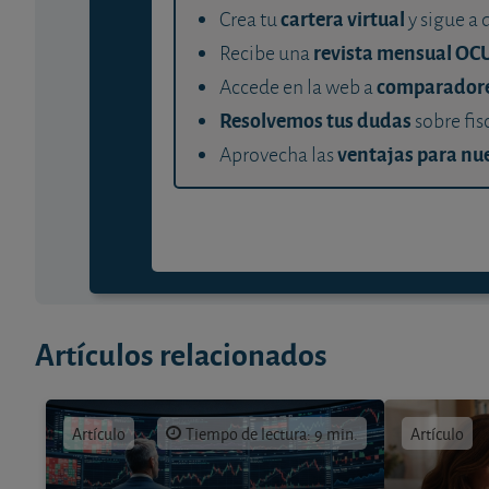
cartera virtual
Crea tu
y sigue a 
revista mensual OC
Recibe una
comparador
Accede en la web a
Resolvemos tus dudas
sobre fis
ventajas para nue
Aprovecha las
Artículos relacionados
Artículo
Tiempo de lectura: 9 min.
Artículo