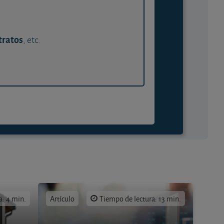
tratos
, etc.
a: 4 min.
Artículo
Tiempo de lectura: 13 min.