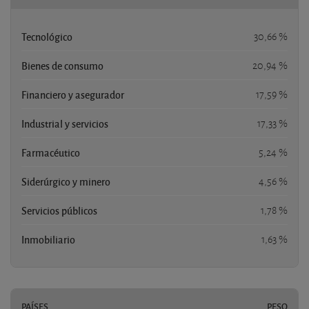
Tecnológico
30,66 %
Bienes de consumo
20,94 %
Financiero y asegurador
17,59 %
Industrial y servicios
17,33 %
Farmacéutico
5,24 %
Siderúrgico y minero
4,56 %
Servicios públicos
1,78 %
Inmobiliario
1,63 %
PAÍSES
PESO