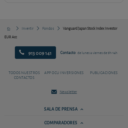
Invertir
Fondos
Vanguard Japan Stock Index Investor
EUR Acc
913 009 141
Contacto
de lunes a viernes de 9h-14h
TODOS NUESTROS
APP OCU INVERSIONES
PUBLICACIONES
CONTACTOS
Newsletter
SALA DE PRENSA
COMPARADORES