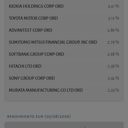
KIOXIA HOLDINGS CORP ORD
3,41 %
TOYOTA MOTOR CORP ORD
3,12 %
ADVANTEST CORP ORD
2,86 %
SUMITOMO MITSUI FINANCIAL GROUP, INC ORD
2,79 %
SOFTBANK GROUP CORP ORD
2,68 %
HITACHI LTD ORD
2,39 %
SONY GROUP CORP ORD
2,32 %
MURATA MANUFACTURING CO LTD ORD
2,23 %
rendimiento eur (05/08/2026)