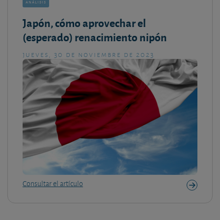
análisis
Japón, cómo aprovechar el
(esperado) renacimiento nipón
jueves, 30 de noviembre de 2023
Consultar el artículo