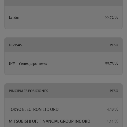
Japón
99,72 %
DIVISAS
PESO
JPY - Yenes japoneses
99,73 %
PINCIPALES POSICIONES
PESO
TOKYO ELECTRON LTD ORD
4,18 %
MITSUBISHI UFJ FINANCIAL GROUP INC ORD
4,14 %