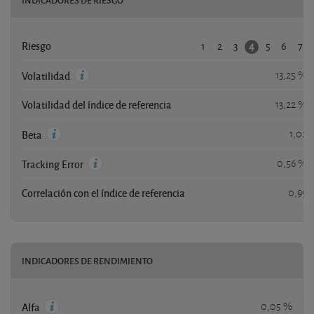
1
2
3
5
6
7
4
Riesgo
13,25 %
Volatilidad
Volatilidad del índice de referencia
13,22 %
1,02
Beta
0,56 %
Tracking Error
Correlación con el índice de referencia
0,99
INDICADORES DE RENDIMIENTO
0,05 %
Alfa