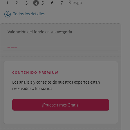
1
2
3
5
6
7
4
Riesgo
Todos los detalles
Valoración del fondo en su categoría
contenido premium
Los análisis y consejos de nuestros expertos están
reservados a los socios.
¡Pruebe 1 mes Gratis!