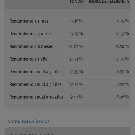
FONDO
ÍNDICE DE REFERENCIA
Rendimiento a 1 mes
0,38 %
0,05 %
Rendimiento a 3 meses
10,15 %
10,31 %
Rendimiento a 6 meses
14,03 %
13,52 %
Rendimiento a 1 año
33,43 %
31,13 %
Rendimiento anual a 3 años
17,35 %
16,95 %
Rendimiento anual a 5 años
10,51 %
9,55 %
Rendimiento anual a 10 años
9,10 %
8,56 %
datos estadísticos
INDICADORES DE RIESGO