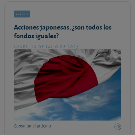
análisis
Acciones japonesas, ¿son todos los
fondos iguales?
lunes, 10 de julio de 2023
Consultar el artículo