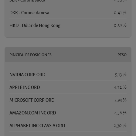
DKK - Corona danesa
0,41 %
HKD - Dólar de Hong Kong
0,39 %
PINCIPALES POSICIONES
PESO
NVIDIA CORP ORD
5,13 %
APPLE INC ORD
4,72 %
MICROSOFT CORP ORD
2,93 %
AMAZON.COM INC ORD
2,56 %
ALPHABET INC CLASS A ORD
2,30 %