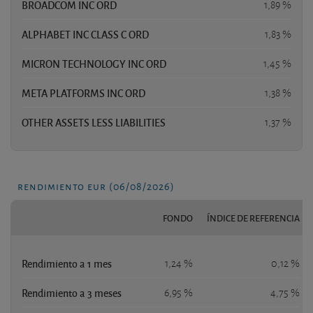
BROADCOM INC ORD
1,89 %
ALPHABET INC CLASS C ORD
1,83 %
MICRON TECHNOLOGY INC ORD
1,45 %
META PLATFORMS INC ORD
1,38 %
OTHER ASSETS LESS LIABILITIES
1,37 %
rendimiento eur (06/08/2026)
FONDO
ÍNDICE DE REFERENCIA
Rendimiento a 1 mes
1,24 %
0,12 %
Rendimiento a 3 meses
6,95 %
4,75 %