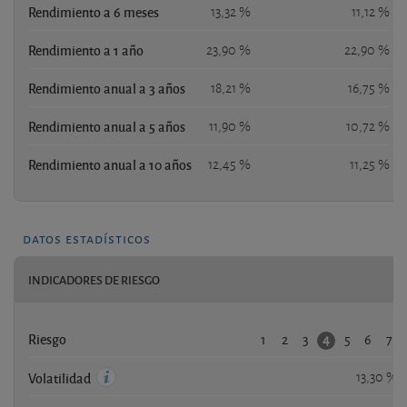
Rendimiento a 6 meses
13,32 %
11,12 %
Rendimiento a 1 año
23,90 %
22,90 %
Rendimiento anual a 3 años
18,21 %
16,75 %
Rendimiento anual a 5 años
11,90 %
10,72 %
Rendimiento anual a 10 años
12,45 %
11,25 %
datos estadísticos
INDICADORES DE RIESGO
1
2
3
5
6
7
4
Riesgo
13,30 %
Volatilidad