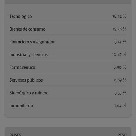
Tecnológico
38,72 %
Bienes de consumo
15,26 %
Financiero y asegurador
13,14 %
Industrial y servicios
10,87 %
Farmacéutico
8,90 %
Servicios públicos
6,69 %
Siderúrgico y minero
3,35 %
Inmobiliario
1,64 %
PAÍSES
PESO