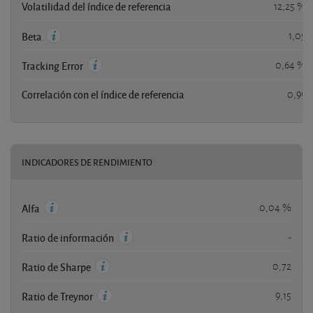
Volatilidad del índice de referencia
12,25 %
1,05
Beta
0,64 %
Tracking Error
Correlación con el índice de referencia
0,99
INDICADORES DE RENDIMIENTO
0,04 %
Alfa
-
Ratio de información
0,72
Ratio de Sharpe
9,15
Ratio de Treynor