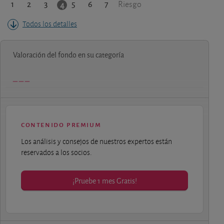
1
2
3
5
6
7
4
Riesgo
Todos los detalles
Valoración del fondo en su categoría
contenido premium
Los análisis y consejos de nuestros expertos están
reservados a los socios.
¡Pruebe 1 mes Gratis!