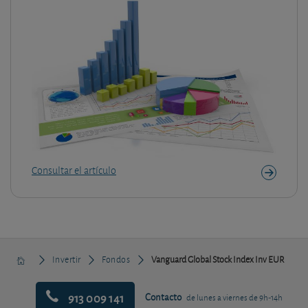
Consultar el artículo
Invertir
Fondos
Vanguard Global Stock Index Inv EUR
913 009 141
Contacto
de lunes a viernes de 9h-14h