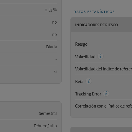
0,33 %
datos estadísticos
no
INDICADORES DE RIESGO
no
Riesgo
Diaria
Volatilidad
-
Volatilidad del índice de refere
si
Beta
Tracking Error
Correlación con el índice de ref
Semestral
Febrero,Julio