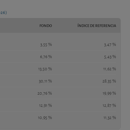
026)
FONDO
ÍNDICE DE REFERENCIA
3,55 %
3,47 %
6,76 %
5,43 %
13,50 %
11,62 %
30,11 %
28,35 %
20,76 %
19,99 %
12,91 %
12,87 %
10,95 %
11,32 %