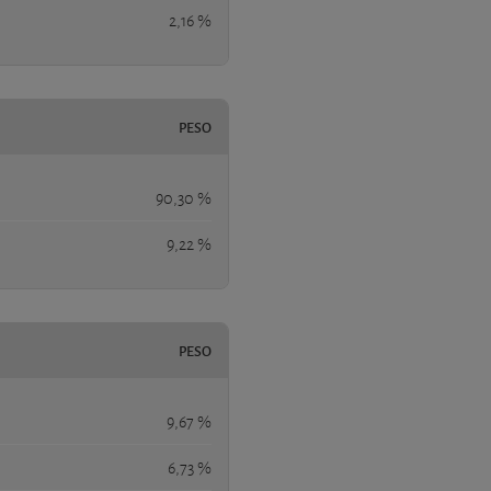
2,16 %
PESO
90,30 %
9,22 %
PESO
9,67 %
6,73 %