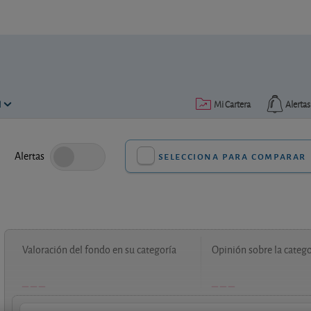
N
Mi Cartera
Alertas
Alertas
selecciona para comparar
Valoración del fondo en su categoría
Opinión sobre la catego