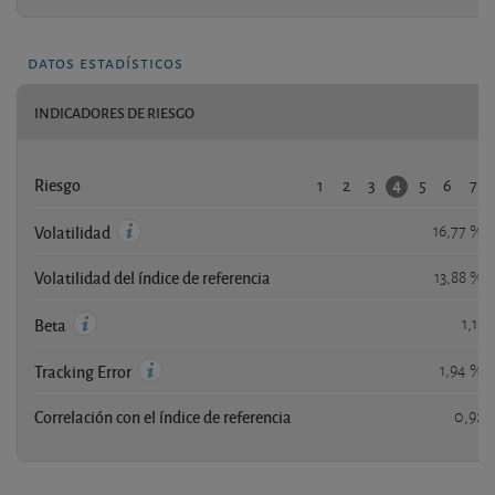
datos estadísticos
INDICADORES DE RIESGO
1
2
3
5
6
7
4
Riesgo
16,77 %
Volatilidad
Volatilidad del índice de referencia
13,88 %
1,13
Beta
1,94 %
Tracking Error
Correlación con el índice de referencia
0,92