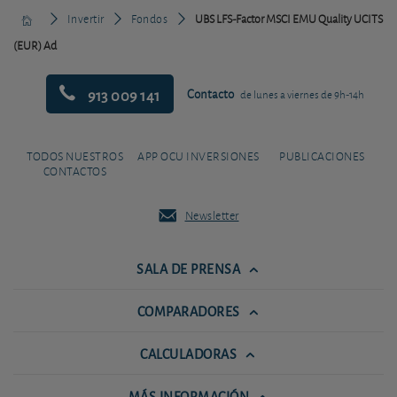
Invertir
Fondos
UBS LFS-Factor MSCI EMU Quality UCITS
(EUR) Ad
913 009 141
Contacto
de lunes a viernes de 9h-14h
TODOS NUESTROS
APP OCU INVERSIONES
PUBLICACIONES
CONTACTOS
Newsletter
SALA DE PRENSA
COMPARADORES
CALCULADORAS
MÁS INFORMACIÓN