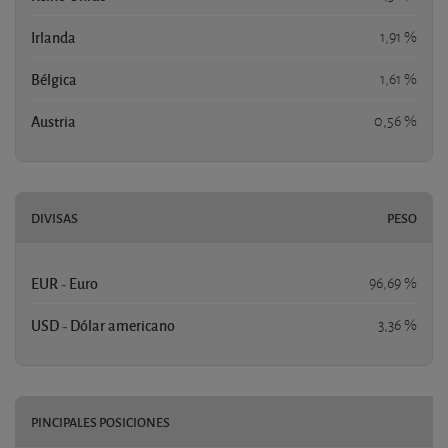
Irlanda
1,91 %
Bélgica
1,61 %
Austria
0,56 %
DIVISAS
PESO
EUR - Euro
96,69 %
USD - Dólar americano
3,36 %
PINCIPALES POSICIONES