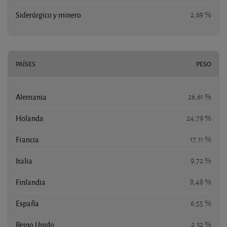
Siderúrgico y minero
2,69 %
PAÍSES
PESO
Alemania
26,61 %
Holanda
24,79 %
Francia
17,11 %
Italia
9,72 %
Finlandia
8,48 %
España
6,55 %
Reino Unido
2,32 %