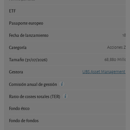
ETF
Pasaporte europeo
Fecha de lanzamiento
18/
Categoría
Acciones Zo
Tamaño (31/07/2026)
68,880 Millon
Gestora
UBS Asset Management (E
Comisión anual de gestión
Ratio de costes totales (TER)
Fondo ético
Fondo de fondos