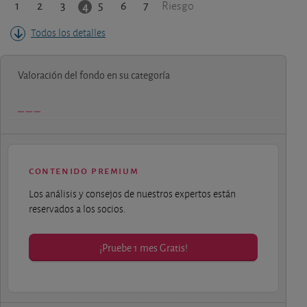
1
2
3
5
6
7
4
Riesgo
Todos los detalles
Valoración del fondo en su categoría
contenido premium
Los análisis y consejos de nuestros expertos están
reservados a los socios.
¡Pruebe 1 mes Gratis!