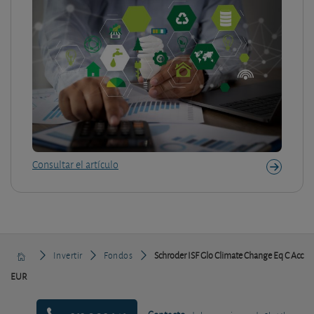
Consultar el artículo
Invertir
Fondos
Schroder ISF Glo Climate Change Eq C Acc
EUR