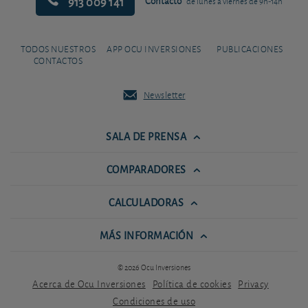
913 009 141
Contacto
de lunes a viernes de 9h-14h
TODOS NUESTROS
APP OCU INVERSIONES
PUBLICACIONES
CONTACTOS
Newsletter
SALA DE PRENSA
COMPARADORES
CALCULADORAS
MÁS INFORMACIÓN
© 2026 Ocu Inversiones
Acerca de Ocu Inversiones
Política de cookies
Privacy
Condiciones de uso