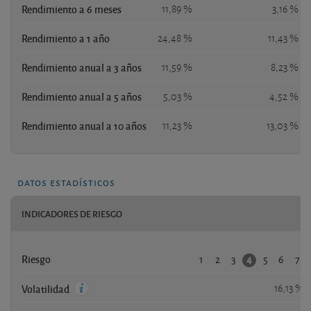
Rendimiento a 6 meses
11,89 %
3,16 %
Rendimiento a 1 año
24,48 %
11,43 %
Rendimiento anual a 3 años
11,59 %
8,23 %
Rendimiento anual a 5 años
5,03 %
4,52 %
Rendimiento anual a 10 años
11,23 %
13,03 %
datos estadísticos
INDICADORES DE RIESGO
1
2
3
5
6
7
4
Riesgo
16,13 %
Volatilidad