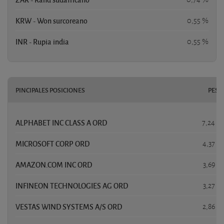
KRW - Won surcoreano
0,55 %
INR - Rupia india
0,55 %
PINCIPALES POSICIONES
PESO
ALPHABET INC CLASS A ORD
7,24 %
MICROSOFT CORP ORD
4,37 %
AMAZON.COM INC ORD
3,69 %
INFINEON TECHNOLOGIES AG ORD
3,27 %
VESTAS WIND SYSTEMS A/S ORD
2,86 %