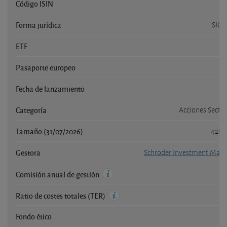
Código ISIN
Forma jurídica
SICA
ETF
Pasaporte europeo
Fecha de lanzamiento
Categoría
Acciones Secto
Tamaño (31/07/2026)
428,
Gestora
Schroder Investment Man
Comisión anual de gestión
Ratio de costes totales (TER)
Fondo ético