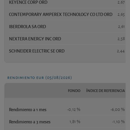
KEYENCE CORP ORD
2,67 %
CONTEMPORARY AMPEREX TECHNOLOGY CO LTD ORD
2,65 %
IBERDROLA SA ORD
2,61 %
NEXTERA ENERGY INC ORD
2,58 %
SCHNEIDER ELECTRIC SE ORD
2,44 %
rendimiento eur (05/08/2026)
FONDO
ÍNDICE DE REFERENCIA
Rendimiento a 1 mes
-0,12 %
-6,00 %
Rendimiento a 3 meses
1,81 %
-1,10 %