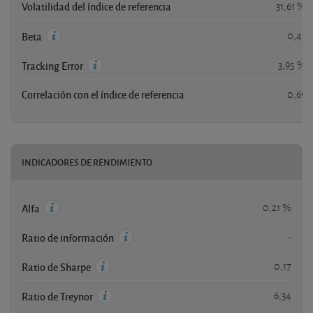
Volatilidad del índice de referencia
31,61 %
0,43
Beta
3,95 %
Tracking Error
Correlación con el índice de referencia
0,69
INDICADORES DE RENDIMIENTO
0,21 %
Alfa
-
Ratio de información
0,17
Ratio de Sharpe
6,34
Ratio de Treynor