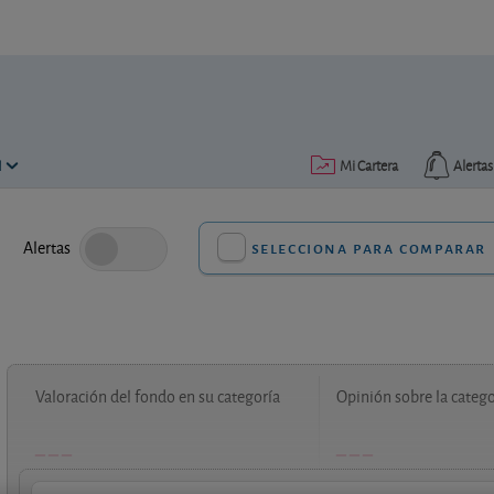
N
Mi Cartera
Alertas
Alertas
selecciona para comparar
Valoración del fondo en su categoría
Opinión sobre la catego