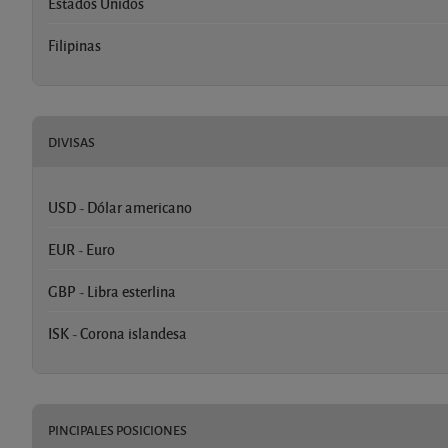
Estados Unidos
Filipinas
DIVISAS
USD - Dólar americano
EUR - Euro
GBP - Libra esterlina
ISK - Corona islandesa
PINCIPALES POSICIONES