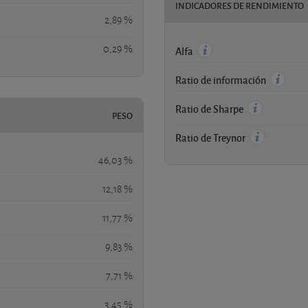
INDICADORES DE RENDIMIENTO
2,89 %
0,29 %
Alfa
Ratio de información
Ratio de Sharpe
PESO
Ratio de Treynor
46,03 %
12,18 %
11,77 %
9,83 %
7,71 %
3,45 %