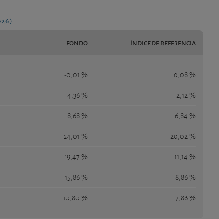
026)
FONDO
ÍNDICE DE REFERENCIA
-0,01 %
0,08 %
4,36 %
2,12 %
8,68 %
6,84 %
24,01 %
20,02 %
19,47 %
11,14 %
15,86 %
8,86 %
10,80 %
7,86 %