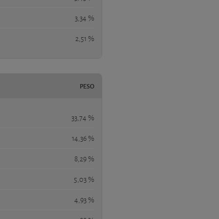
3,34 %
2,51 %
PESO
33,74 %
14,36 %
8,29 %
5,03 %
4,93 %