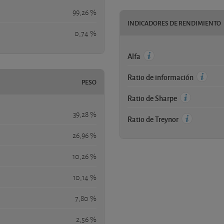
99,26 %
INDICADORES DE RENDIMIENTO
0,74 %
Alfa
Ratio de información
PESO
Ratio de Sharpe
39,28 %
Ratio de Treynor
26,96 %
10,26 %
10,14 %
7,80 %
2,56 %