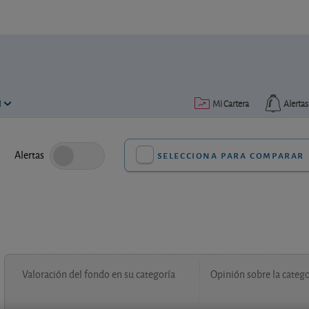
N
Mi Cartera
Alertas
Alertas
selecciona para comparar
Valoración del fondo en su categoría
Opinión sobre la catego