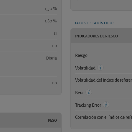
1,50 %
1,80 %
datos estadísticos
si
INDICADORES DE RIESGO
no
Riesgo
Diaria
Volatilidad
-
Volatilidad del índice de refere
no
Beta
Tracking Error
Correlación con el índice de ref
PESO