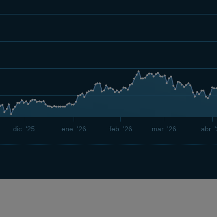
dic. '25
ene. '26
feb. '26
mar. '26
abr. 