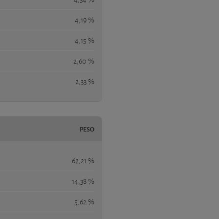
4,19 %
4,15 %
2,60 %
2,33 %
PESO
62,21 %
14,38 %
5,62 %