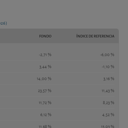
026)
FONDO
ÍNDICE DE REFERENCIA
-2,71 %
-6,00 %
3,44 %
-1,10 %
14,00 %
3,16 %
23,57 %
11,43 %
11,72 %
8,23 %
6,12 %
4,52 %
11,68 %
13,03 %