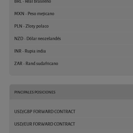
BRL - Real brasileño
MXN - Peso mejicano
PLN - Zloty polaco
NZD - Dólar neozelandés
INR - Rupia india
ZAR - Rand sudafricano
PINCIPALES POSICIONES
USD/GBP FORWARD CONTRACT
USD/EUR FORWARD CONTRACT