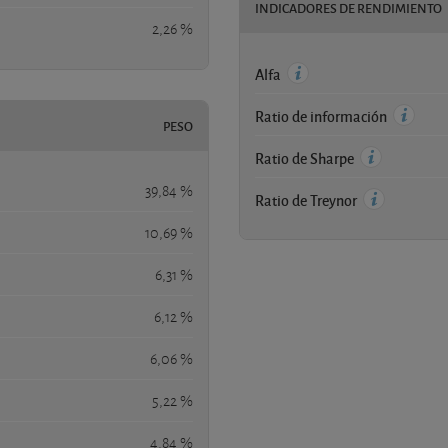
INDICADORES DE RENDIMIENTO
2,26 %
Alfa
Ratio de información
PESO
Ratio de Sharpe
39,84 %
Ratio de Treynor
10,69 %
6,31 %
6,12 %
6,06 %
5,22 %
4,84 %