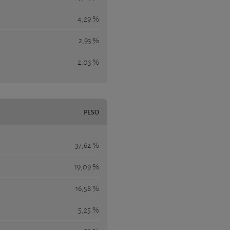
4,29 %
2,93 %
2,03 %
PESO
37,62 %
19,09 %
16,58 %
5,25 %