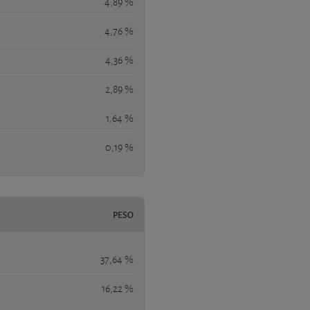
4,89 %
4,76 %
4,36 %
2,89 %
1,64 %
0,19 %
PESO
37,64 %
16,22 %