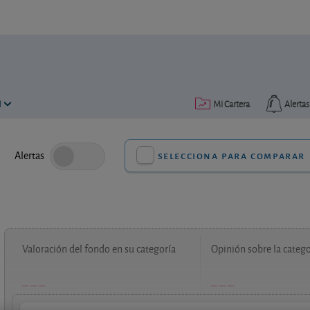
N
Mi Cartera
Alertas
Alertas
selecciona para comparar
Valoración del fondo en su categoría
Opinión sobre la catego