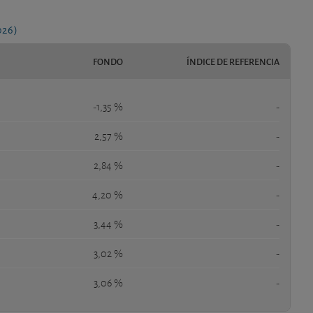
026)
FONDO
ÍNDICE DE REFERENCIA
-1,35 %
-
2,57 %
-
2,84 %
-
4,20 %
-
3,44 %
-
3,02 %
-
3,06 %
-