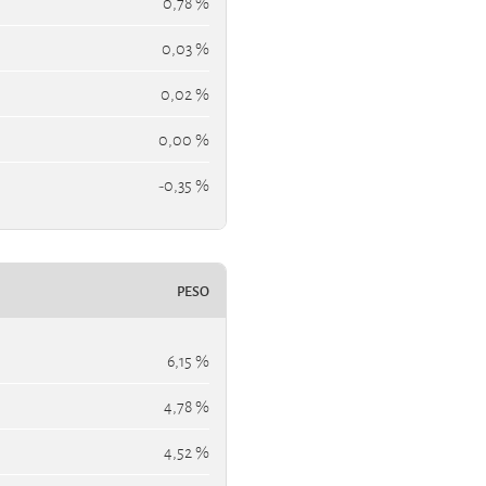
0,78 %
0,03 %
0,02 %
0,00 %
-0,35 %
PESO
6,15 %
4,78 %
4,52 %