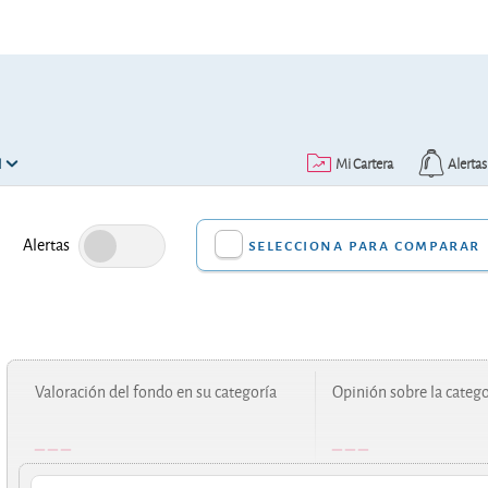
N
Mi Cartera
Alertas
Alertas
selecciona para comparar
Valoración del fondo en su categoría
Opinión sobre la catego