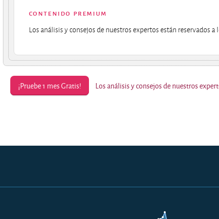
contenido premium
Los análisis y consejos de nuestros expertos están reservados a l
¡Pruebe 1 mes Gratis!
Los análisis y consejos de nuestros expert