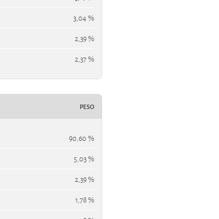
3,04 %
2,39 %
2,37 %
PESO
90,60 %
5,03 %
2,39 %
1,78 %