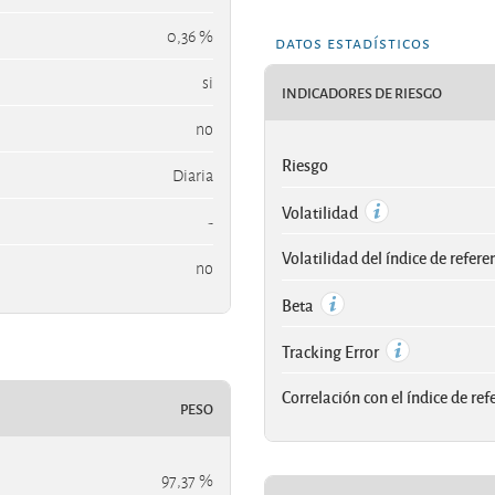
0,36 %
datos estadísticos
si
INDICADORES DE RIESGO
no
Riesgo
Diaria
Volatilidad
-
Volatilidad del índice de refere
no
Beta
Tracking Error
Correlación con el índice de ref
PESO
97,37 %