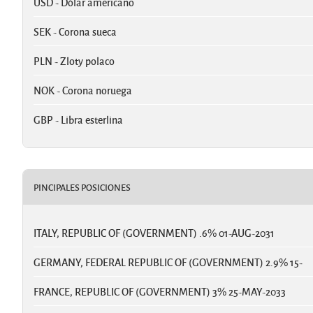
USD - Dólar americano
SEK - Corona sueca
PLN - Zloty polaco
NOK - Corona noruega
GBP - Libra esterlina
PINCIPALES POSICIONES
ITALY, REPUBLIC OF (GOVERNMENT) .6% 01-AUG-2031
GERMANY, FEDERAL REPUBLIC OF (GOVERNMENT) 2.9% 15-
FRANCE, REPUBLIC OF (GOVERNMENT) 3% 25-MAY-2033