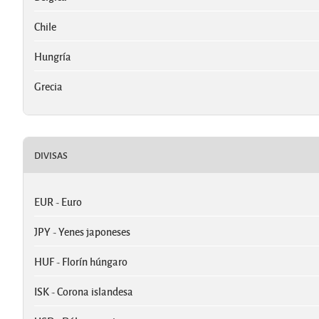
Chile
Hungría
Grecia
DIVISAS
EUR - Euro
JPY - Yenes japoneses
HUF - Florín húngaro
ISK - Corona islandesa