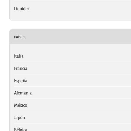
Liquidez
PAÍSES
Italia
Francia
España
Alemania
México
Japón
Bélgica