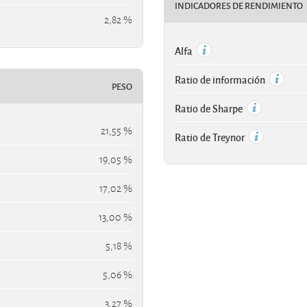
INDICADORES DE RENDIMIENTO
2,82 %
Alfa
Ratio de información
PESO
Ratio de Sharpe
21,55 %
Ratio de Treynor
19,05 %
17,02 %
13,00 %
5,18 %
5,06 %
3,27 %