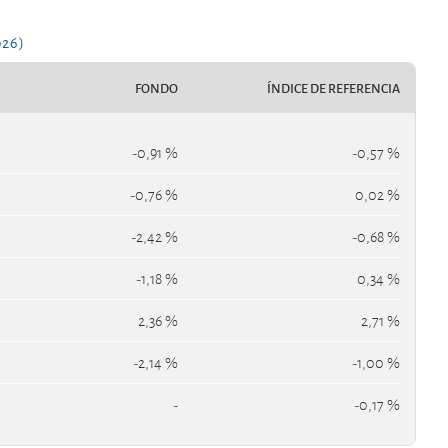
026)
FONDO
ÍNDICE DE REFERENCIA
-0,91 %
-0,57 %
-0,76 %
0,02 %
-2,42 %
-0,68 %
-1,18 %
0,34 %
2,36 %
2,71 %
-2,14 %
-1,00 %
-
-0,17 %