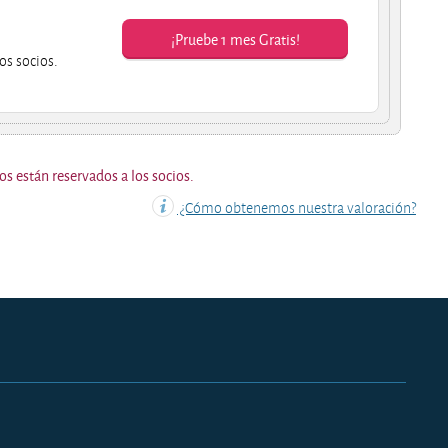
¡Pruebe 1 mes Gratis!
os socios.
os están reservados a los socios.
¿Cómo obtenemos nuestra valoración?