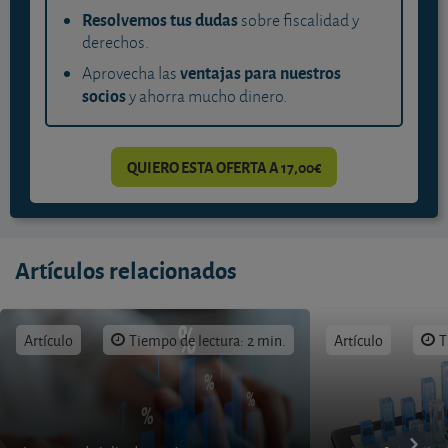
Resolvemos tus dudas
sobre fiscalidad y
derechos.
ventajas para nuestros
Aprovecha las
socios
y ahorra mucho dinero.
QUIERO ESTA OFERTA A 17,00€
Artículos relacionados
Artículo
Tiempo de lectura: 2 min.
Artículo
T