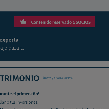
Contenido reservado a SOCIOS
 experta
aje para ti
ATRIMONIO
Únete y ahorra un 35%
urante el primer año!
diario tus inversiones.