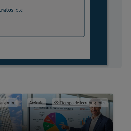
tratos
, etc.
a: 3 min.
Artículo
Tiempo de lectura: 4 min.