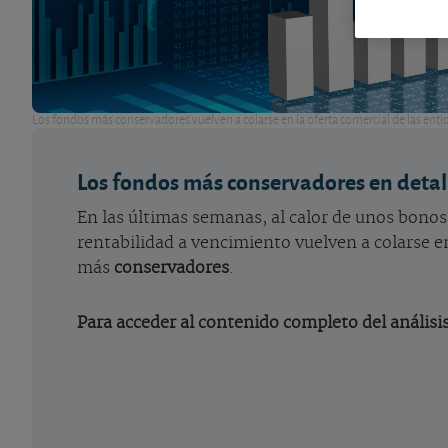
Los fondos más conservadores vuelven a colarse en la oferta comercial de las enti
Los fondos más conservadores en detal
En las últimas semanas, al calor de unos bonos 
rentabilidad a vencimiento vuelven a colarse en
más
conservadores
.
Para acceder al contenido completo del análisis