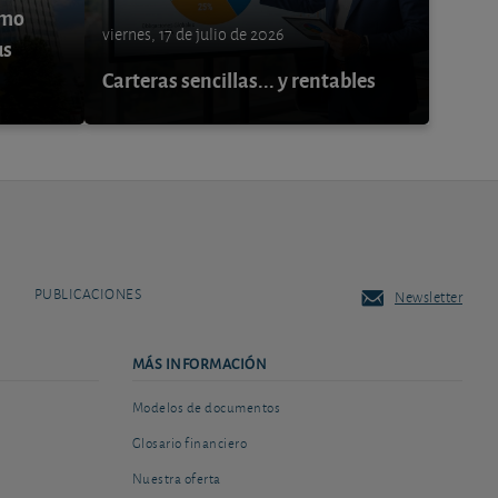
ómo
viernes, 17 de julio de 2026
us
Carteras sencillas... y rentables
PUBLICACIONES
Newsletter
MÁS INFORMACIÓN
Modelos de documentos
Glosario financiero
Nuestra oferta