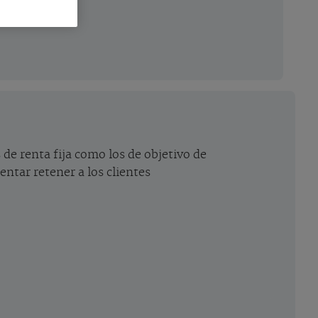
 de renta fija como los de objetivo de
entar retener a los clientes