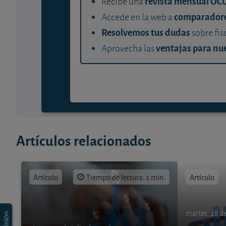
revista mensual OC
Recibe una
comparador
Accede en la web a
Resolvemos tus dudas
sobre fis
ventajas para nue
Aprovecha las
Artículos relacionados
Artículo
Tiempo de lectura: 2 min.
Artículo
martes, 28 de