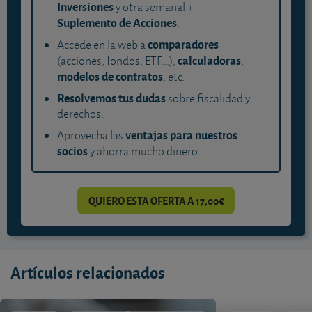
Inversiones
y otra semanal +
Suplemento de Acciones
.
comparadores
Accede en la web a
calculadoras
(acciones, fondos, ETF...),
,
modelos de contratos
, etc.
Resolvemos tus dudas
sobre fiscalidad y
derechos.
ventajas para nuestros
Aprovecha las
socios
y ahorra mucho dinero.
QUIERO ESTA OFERTA A 17,00€
Artículos relacionados