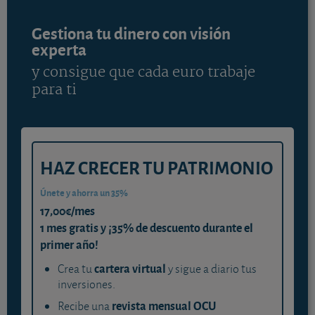
Gestiona tu dinero con visión
experta
y consigue que cada euro trabaje
para ti
HAZ CRECER TU PATRIMONIO
Únete y ahorra un 35%
17,00€/mes
1 mes gratis y ¡35% de descuento durante el
primer año!
cartera virtual
Crea tu
y sigue a diario tus
inversiones.
revista mensual OCU
Recibe una