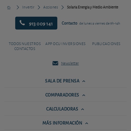
Invertir
Acciones
Solaria Energia y Medio Ambiente
913 009 141
Contacto
de lunes a viernes de 9h-14h
TODOS NUESTROS
APP OCU INVERSIONES
PUBLICACIONES
CONTACTOS
Newsletter
SALA DE PRENSA
COMPARADORES
CALCULADORAS
MÁS INFORMACIÓN