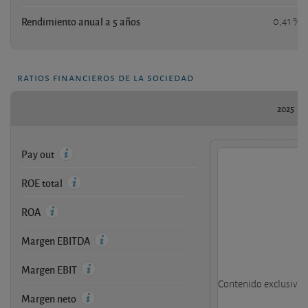
Rendimiento anual a 5 años
0,41 %
ratios financieros de la sociedad
2025
Pay out
ROE total
ROA
Margen EBITDA
Margen EBIT
Contenido exclusivo d
Margen neto