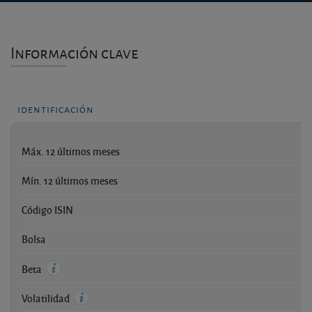
Información clave
identificación
Máx. 12 últimos meses
Mín. 12 últimos meses
Código ISIN
E
Bolsa
Beta
Volatilidad