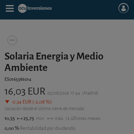
Solaria Energia y Medio
Ambiente
ES0165386014
16,03 EUR
05/08/2026
17:44
(Madrid)
-0,34 EUR (-2,08 %)
Variación desde el último cierre de mercado
10,35
25,75
min.
máx. 12 últimos meses
0,00 %
Rentabilidad por dividendo