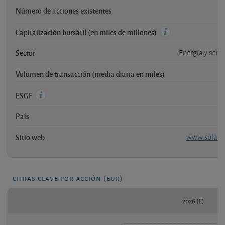
Número de acciones existentes
Capitalización bursátil (en miles de millones)
Sector
Energía y servi
Volumen de transacción (media diaria en miles)
ESGF
País
Sitio web
www.solaria
cifras clave por acción (eur)
2026 (E)