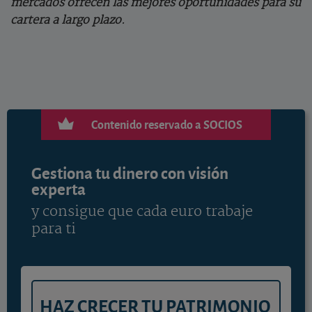
mercados ofrecen las mejores oportunidades para su
cartera a largo plazo.
Contenido reservado a SOCIOS
Gestiona tu dinero con visión
experta
y consigue que cada euro trabaje
para ti
HAZ CRECER TU PATRIMONIO