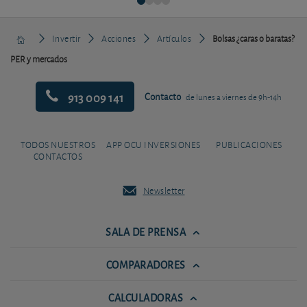
Invertir
Acciones
Artículos
Bolsas ¿caras o baratas?
PER y mercados
913 009 141
Contacto
de lunes a viernes de 9h-14h
TODOS NUESTROS
APP OCU INVERSIONES
PUBLICACIONES
CONTACTOS
Newsletter
SALA DE PRENSA
COMPARADORES
CALCULADORAS