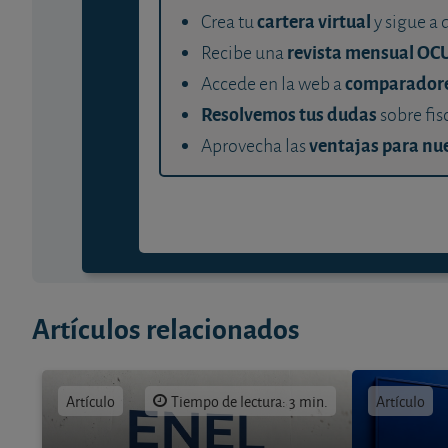
cartera virtual
Crea tu
y sigue a 
revista mensual OC
Recibe una
comparador
Accede en la web a
Resolvemos tus dudas
sobre fis
ventajas para nue
Aprovecha las
Artículos relacionados
Artículo
Tiempo de lectura: 3 min.
Artículo