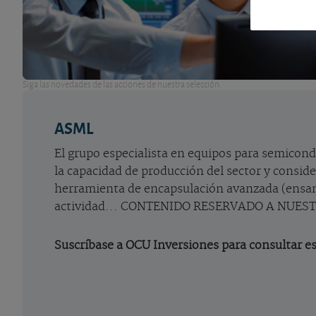
Siga las novedades de las acciones de nuestra selección.
ASML
El grupo especialista en equipos para semicon
la capacidad de producción del sector y consi
herramienta de encapsulación avanzada (ensam
actividad... CONTENIDO RESERVADO A NUES
Suscríbase a OCU Inversiones para consultar es