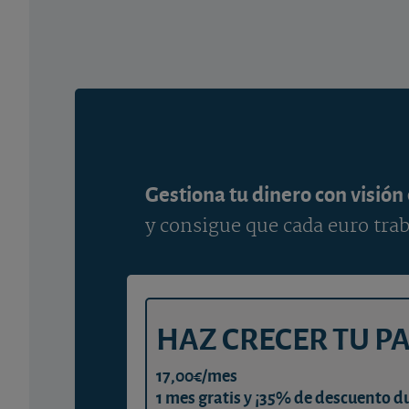
Gestiona tu dinero con visión
y consigue que cada euro trab
HAZ CRECER TU P
17,00€/mes
1 mes gratis y ¡35% de descuento d