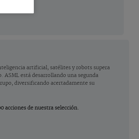
eligencia artificial, satélites y robots supera
po. ASML está desarrollando una segunda
rupo, diversificando acertadamente su
00 acciones de nuestra selección.