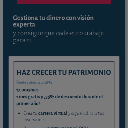
Gestiona tu dinero con visión
experta
y consigue que cada euro trabaje
para ti
HAZ CRECER TU PATRIMONIO
Únete y ahorra un 35%
17,00€/mes
1 mes gratis y ¡35% de descuento durante el
primer año!
cartera virtual
Crea tu
y sigue a diario tus
inversiones.