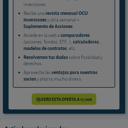
inversiones.
revista mensual OCU
Recibe una
Inversiones
y otra semanal +
Suplemento de Acciones
.
comparadores
Accede en la web a
calculadoras
(acciones, fondos, ETF...),
,
modelos de contratos
, etc.
Resolvemos tus dudas
sobre fiscalidad y
derechos.
ventajas para nuestros
Aprovecha las
socios
y ahorra mucho dinero.
QUIERO ESTA OFERTA A 17,00€