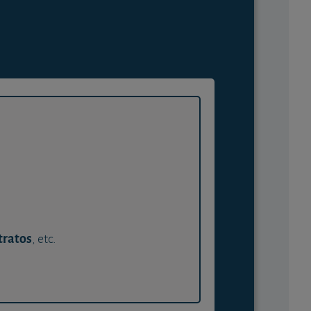
tratos
, etc.