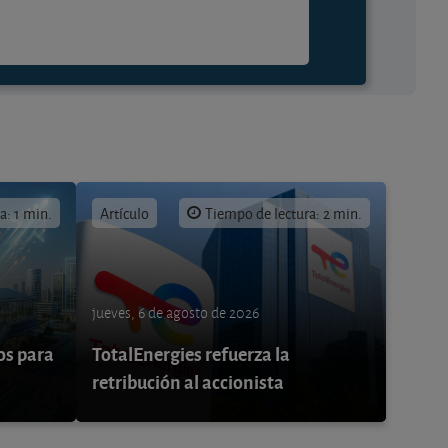
a: 1 min.
Artículo
Tiempo de lectura: 2 min.
jueves, 6 de agosto de 2026
os para
TotalEnergies refuerza la
retribución al accionista