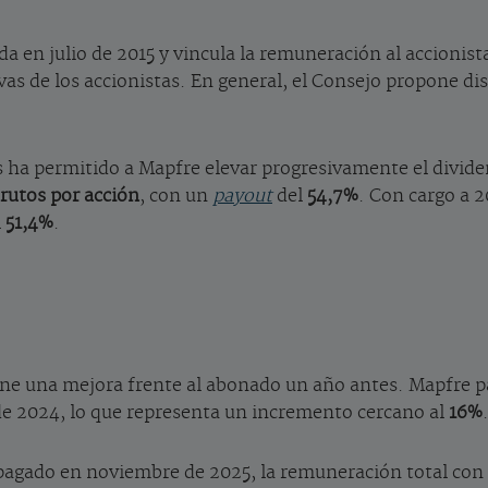
 en julio de 2015 y vincula la remuneración al accionista 
ivas de los accionistas. En general, el Consejo propone dis
s ha permitido a Mapfre elevar progresivamente el divide
brutos por acción
, con un
payout
del
54,7%
. Con cargo a 2
l
51,4%
.
ne una mejora frente al abonado un año antes. Mapfre 
e 2024, lo que representa un incremento cercano al
16%
pagado en noviembre de 2025, la remuneración total con 