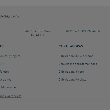
 fecha, cuantía
TODOS NUESTROS
APP OCU INVERSIONES
CONTACTOS
ES
CALCULADORAS
sitos y seguros
Calculadora de la pensión
ETF
Conversor de criptomonedas
fondos
Calculadora de oro
acciones
Calculadora de plata
obligaciones
ondiciones de uso