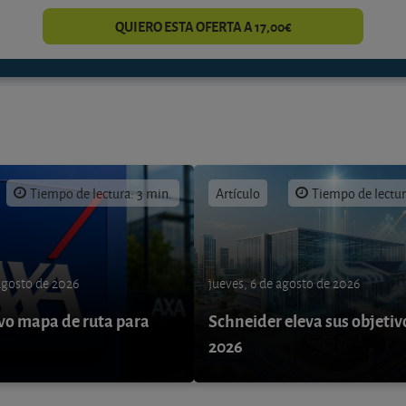
QUIERO ESTA OFERTA A 17,00€
Tiempo de lectura: 3 min.
Artículo
Tiempo de lectur
 agosto de 2026
jueves, 6 de agosto de 2026
o mapa de ruta para
Schneider eleva sus objetiv
9
2026