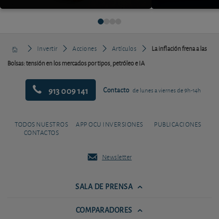
Invertir
Acciones
Artículos
La inflación frena a las
Bolsas: tensión en los mercados por tipos, petróleo e IA
913 009 141
Contacto
de lunes a viernes de 9h-14h
TODOS NUESTROS
APP OCU INVERSIONES
PUBLICACIONES
CONTACTOS
Newsletter
SALA DE PRENSA
COMPARADORES