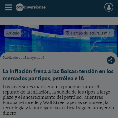
Artículo
Tiempo de lectura: 5 min.
Publicado el
18 mayo 2026
Últimas noticias sobre estas dos compañías incluidas en nuestra selección de acciones.
La inflación frena a las Bolsas: tensión en los
mercados por tipos, petróleo e IA
Los inversores mantienen la prudencia ante el
repunte de la inflación, la subida de los tipos a largo
plazo y el encarecimiento del petróleo. Mientras
Europa retrocede y Wall Street apenas se mueve, la
tecnología y la inteligencia artificial siguen atrayendo
dinero.