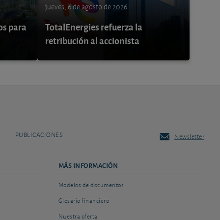
jueves, 6 de agosto de 2026
os para
TotalEnergies refuerza la
retribución al accionista
PUBLICACIONES
Newsletter
MÁS INFORMACIÓN
Modelos de documentos
Glosario financiero
Nuestra oferta