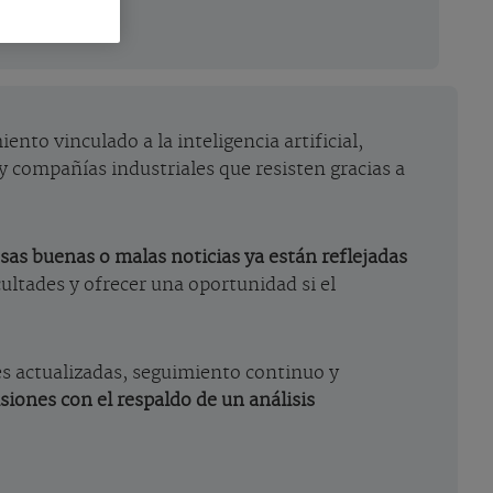
nto vinculado a la inteligencia artificial,
 compañías industriales que resisten gracias a
esas buenas o malas noticias ya están reflejadas
cultades y ofrecer una oportunidad si el
es actualizadas, seguimiento continuo y
iones con el respaldo de un análisis