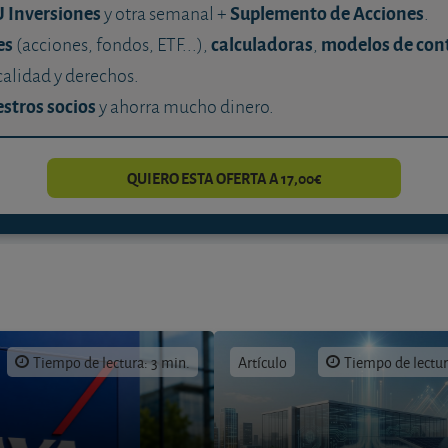
U Inversiones
Suplemento de Acciones
y otra semanal +
.
es
calculadoras
modelos de con
(acciones, fondos, ETF...),
,
calidad y derechos.
stros socios
y ahorra mucho dinero.
QUIERO ESTA OFERTA A 17,00€
Tiempo de lectura: 3 min.
Artículo
Tiempo de lectur