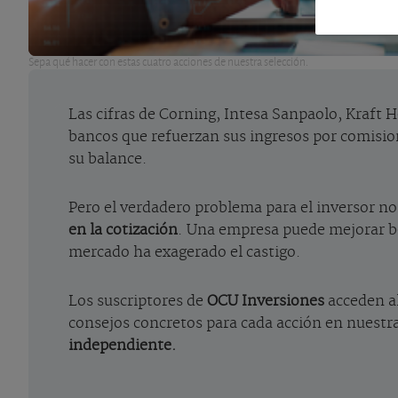
Sepa qué hacer con estas cuatro acciones de nuestra selección.
Las cifras de Corning, Intesa Sanpaolo, Kraft H
bancos que refuerzan sus ingresos por comisio
su balance.
Pero el verdadero problema para el inversor no 
en la cotización
. Una empresa puede mejorar ben
mercado ha exagerado el castigo.
Los suscriptores de
OCU Inversiones
acceden al
consejos concretos para cada acción en nuestr
independiente.