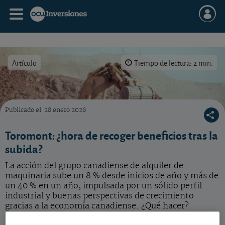
Artículo
Tiempo de lectura: 2 min.
Publicado el
28 enero 2026
¿Qué hacer con la acción del grupo de alquiler de maquinaria pesada?
Toromont: ¿hora de recoger beneficios tras la
subida?
La acción del grupo canadiense de alquiler de
maquinaria sube un 8 % desde inicios de año y más de
un 40 % en un año, impulsada por un sólido perfil
industrial y buenas perspectivas de crecimiento
gracias a la economía canadiense. ¿Qué hacer?