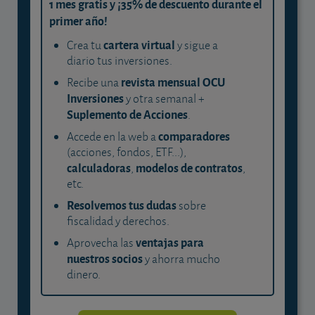
1 mes gratis y ¡35% de descuento durante el
primer año!
cartera virtual
Crea tu
y sigue a
diario tus inversiones.
revista mensual OCU
Recibe una
Inversiones
y otra semanal +
Suplemento de Acciones
.
comparadores
Accede en la web a
(acciones, fondos, ETF...),
calculadoras
modelos de contratos
,
,
etc.
Resolvemos tus dudas
sobre
fiscalidad y derechos.
ventajas para
Aprovecha las
nuestros socios
y ahorra mucho
dinero.