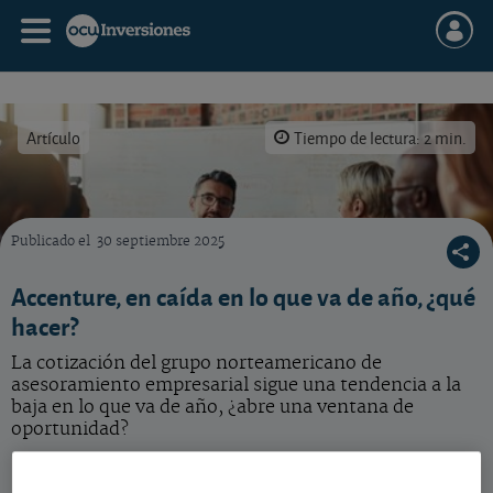
Artículo
Tiempo de lectura: 2 min.
Publicado el
30 septiembre 2025
El gigante de la consultoría ha cosechado unos resultados conforme a nuestras expectativ
Accenture, en caída en lo que va de año, ¿qué
hacer?
La cotización del grupo norteamericano de
asesoramiento empresarial sigue una tendencia a la
baja en lo que va de año, ¿abre una ventana de
oportunidad?
Accenture
171,11 USD