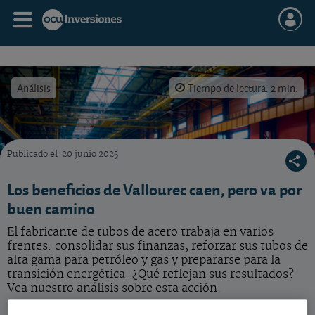
Análisis
Tiempo de lectura: 2 min.
Publicado el
20 junio 2025
¿Qué hacer con la acción de Vallourec? ¿Sigue siendo interesante?
Los beneficios de Vallourec caen, pero va por
buen camino
El fabricante de tubos de acero trabaja en varios
frentes: consolidar sus finanzas, reforzar sus tubos de
alta gama para petróleo y gas y prepararse para la
transición energética. ¿Qué reflejan sus resultados?
Vea nuestro análisis sobre esta acción.