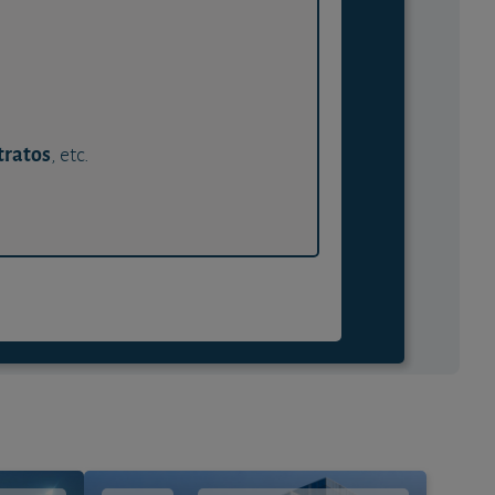
tratos
, etc.