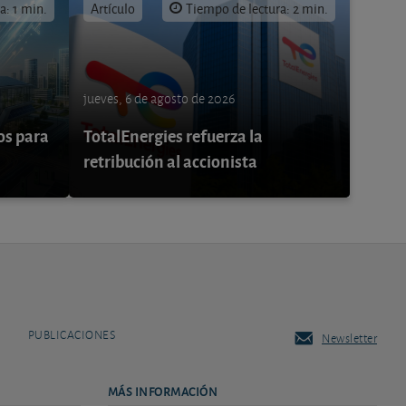
a: 1 min.
Artículo
Tiempo de lectura: 2 min.
jueves, 6 de agosto de 2026
os para
TotalEnergies refuerza la
retribución al accionista
PUBLICACIONES
Newsletter
MÁS INFORMACIÓN