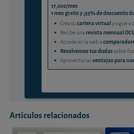
17,00€/mes
1 mes gratis y ¡35% de descuento d
cartera virtual
Crea tu
y sigue a 
revista mensual OC
Recibe una
comparador
Accede en la web a
Resolvemos tus dudas
sobre fis
ventajas para nue
Aprovecha las
Artículos relacionados