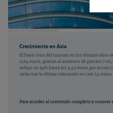
Qué hacer con la acción de Meliá Hotels.
Crecimiento en Asia
El buen tono del turismo en los últimos años s
0,64 euros, gracias al aumento de precios (+10,
redujo un 34% hasta los 3,40 euros por acción (5
sitúa tras la última valoración en casi 24 euro
Para acceder al contenido completo y conocer e