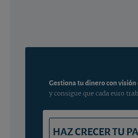
Gestiona tu dinero con visión
y consigue que cada euro trab
HAZ CRECER TU P