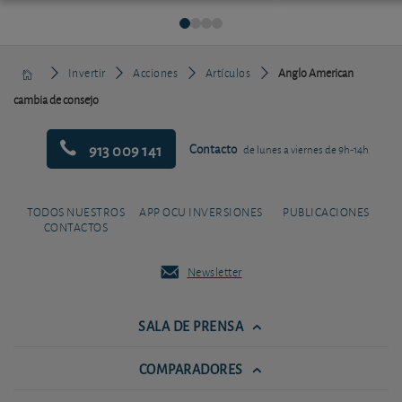
Invertir
Acciones
Artículos
Anglo American
cambia de consejo
913 009 141
Contacto
de lunes a viernes de 9h-14h
TODOS NUESTROS
APP OCU INVERSIONES
PUBLICACIONES
CONTACTOS
Newsletter
SALA DE PRENSA
COMPARADORES