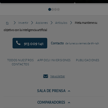
Invertir
Acciones
Artículos
Meta mantiene su
objetivo con la inteligencia artificial
913 009 141
Contacto
de lunes a viernes de 9h-14h
TODOS NUESTROS
APP OCU INVERSIONES
PUBLICACIONES
CONTACTOS
Newsletter
SALA DE PRENSA
COMPARADORES