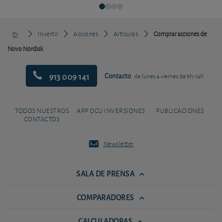
Invertir
Acciones
Artículos
Comprar acciones de
Novo Nordisk
913 009 141
Contacto
de lunes a viernes de 9h-14h
TODOS NUESTROS
APP OCU INVERSIONES
PUBLICACIONES
CONTACTOS
Newsletter
SALA DE PRENSA
COMPARADORES
CALCULADORAS