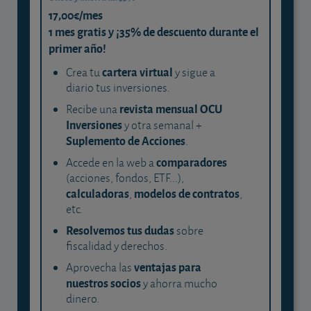
17,00€/mes
1 mes gratis y ¡35% de descuento durante el
primer año!
cartera virtual
Crea tu
y sigue a
diario tus inversiones.
revista mensual OCU
Recibe una
Inversiones
y otra semanal +
Suplemento de Acciones
.
comparadores
Accede en la web a
(acciones, fondos, ETF...),
calculadoras
modelos de contratos
,
,
etc.
Resolvemos tus dudas
sobre
fiscalidad y derechos.
ventajas para
Aprovecha las
nuestros socios
y ahorra mucho
dinero.