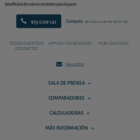
beneficiará de nuevos contratos para Equans
913 009 141
Contacto
de lunes a viernes de 9h-14h
TODOS NUESTROS
APP OCU INVERSIONES
PUBLICACIONES
CONTACTOS
Newsletter
SALA DE PRENSA
COMPARADORES
CALCULADORAS
MÁS INFORMACIÓN