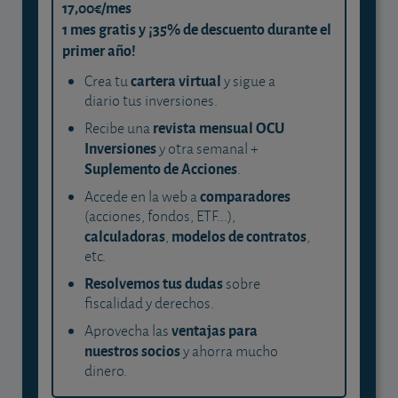
17,00€/mes
1 mes gratis y ¡35% de descuento durante el
primer año!
cartera virtual
Crea tu
y sigue a
diario tus inversiones.
revista mensual OCU
Recibe una
Inversiones
y otra semanal +
Suplemento de Acciones
.
comparadores
Accede en la web a
(acciones, fondos, ETF...),
calculadoras
modelos de contratos
,
,
etc.
Resolvemos tus dudas
sobre
fiscalidad y derechos.
ventajas para
Aprovecha las
nuestros socios
y ahorra mucho
dinero.