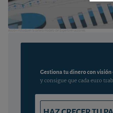
Acción incluida en la cartera modelo del Experto en acciones.
Gestiona tu dinero con visión
y consigue que cada euro trab
HAZ CRECER TU P