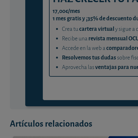
17,00€/mes
1 mes gratis y ¡35% de descuento d
cartera virtual
Crea tu
y sigue a 
revista mensual OC
Recibe una
comparador
Accede en la web a
Resolvemos tus dudas
sobre fis
ventajas para nue
Aprovecha las
Artículos relacionados