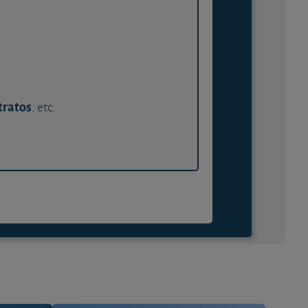
tratos
, etc.