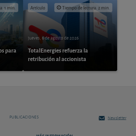
a: 1 min.
Artículo
Tiempo de lectura: 2 min.
jueves, 6 de agosto de 2026
os para
TotalEnergies refuerza la
retribución al accionista
PUBLICACIONES
Newsletter
MÁS INFORMACIÓN