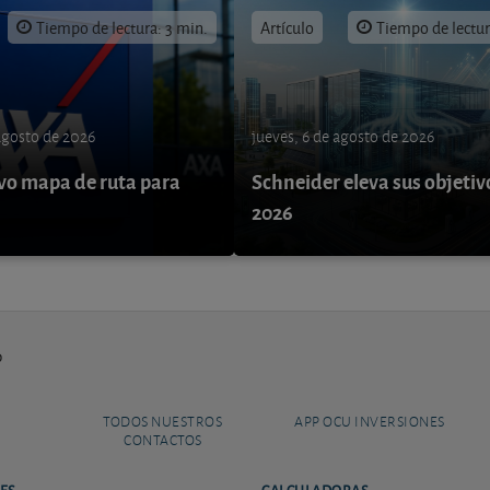
Tiempo de lectura: 3 min.
Artículo
Tiempo de lectur
 agosto de 2026
jueves, 6 de agosto de 2026
o mapa de ruta para
Schneider eleva sus objetiv
9
2026
o
TODOS NUESTROS
APP OCU INVERSIONES
CONTACTOS
ES
CALCULADORAS