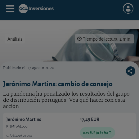
Análisis
Tiempo de lectura: 2 min.
Publicado el
17 agosto 2020
Analizamos con lupa las cuentas de la entidad.
Jerónimo Martins: cambio de consejo
La pandemia ha penalizado los resultados del grupo
de distribución portugués. Vea qué hacer con esta
acción.
Jerónimo Martins
17,49 EUR
PTJMT0AE0001
0,15 EUR (0,87 %)
07/08/2026 Lisboa