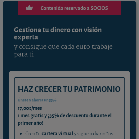
Contenido reservado a SOCIOS
Gestiona tu dinero con visión
experta
y consigue que cada euro trabaje
para ti
HAZ CRECER TU PATRIMONIO
Únete y ahorra un 35%
17,00€/mes
1 mes gratis y ¡35% de descuento durante el
primer año!
cartera virtual
Crea tu
y sigue a diario tus