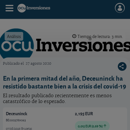
Análisis
Tiempo de lectura: 3 min.
Publicado el
27 agosto 2020
OCU Inversiones
En la primera mitad del año, Deceuninck ha
resistido bastante bien a la crisis del covid-19
El resultado publicado recientemente es menos
catastrófico de lo esperado.
Deceuninck
2,195 EUR
BE0003789063
0,015 EUR (0,69 %)
07/08/2026 Bruselas