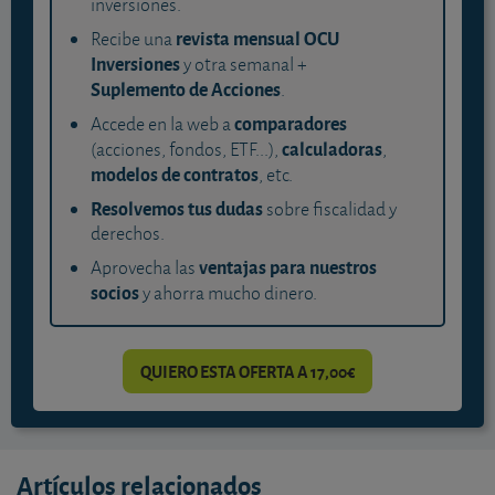
inversiones.
revista mensual OCU
Recibe una
Inversiones
y otra semanal +
Suplemento de Acciones
.
comparadores
Accede en la web a
calculadoras
(acciones, fondos, ETF...),
,
modelos de contratos
, etc.
Resolvemos tus dudas
sobre fiscalidad y
derechos.
ventajas para nuestros
Aprovecha las
socios
y ahorra mucho dinero.
QUIERO ESTA OFERTA A 17,00€
Artículos relacionados